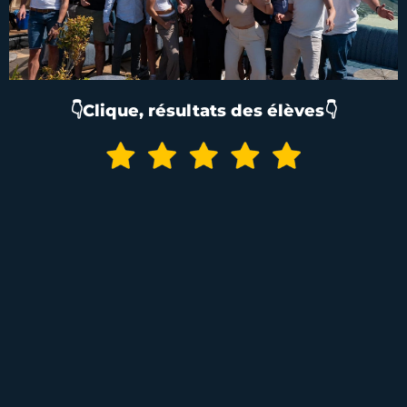
👇Clique, résultats des élèves👇