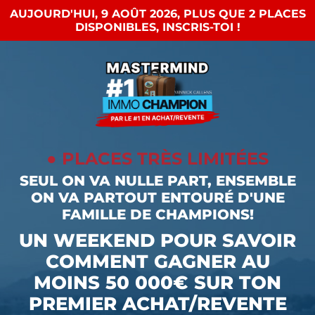
AUJOURD'HUI, 9 AOÛT 2026, PLUS QUE 2 PLACES
DISPONIBLES, INSCRIS-TOI !
●
PLACES TRÈS LIMITÉES
SEUL ON VA NULLE PART, ENSEMBLE
ON VA PARTOUT ENTOURÉ D'UNE
FAMILLE DE CHAMPIONS!
UN WEEKEND POUR SAVOIR
COMMENT GAGNER AU
MOINS 50 000€ SUR TON
PREMIER ACHAT/REVENTE