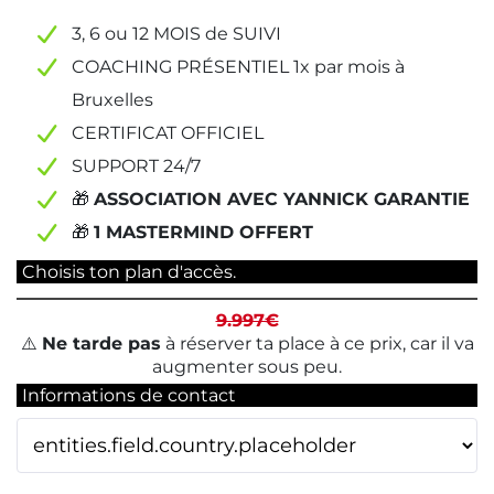
3, 6 ou 12 MOIS de SUIVI
COACHING PRÉSENTIEL 1x par mois à
Bruxelles
CERTIFICAT OFFICIEL
SUPPORT 24/7
🎁
ASSOCIATION AVEC YANNICK GARANTIE
🎁
1 MASTERMIND OFFERT
Choisis ton plan d'accès.
9.997€
⚠️
Ne tarde pas
à réserver ta place à ce prix, car il va
augmenter sous peu.
Informations de contact