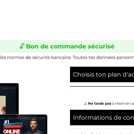
🔓
Bon de commande sécurisé
les normes de sécurité bancaire. Toutes tes données personne
Choisis ton plan d'a
⚠️
Ne tarde pas
à réserver ta
Informations de con