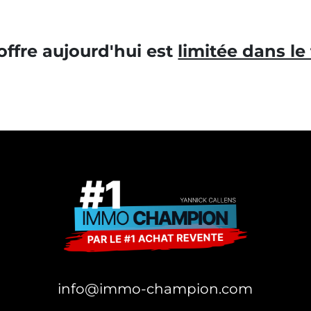
 offre aujourd'hui est
limitée dans l
info@immo-champion.com