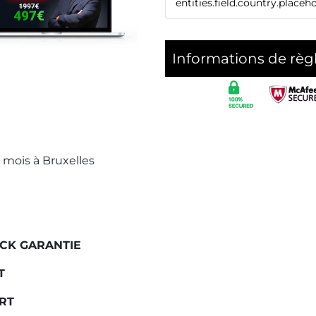
Informations de rè
mois à Bruxelles
ICK GARANTIE
T
RT