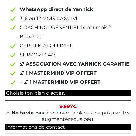
WhatsApp direct de Yannick
3, 6 ou 12 MOIS de SUIVI
COACHING PRÉSENTIEL 1x par mois à
Bruxelles
CERTIFICAT OFFICIEL
SUPPORT 24/7
🎁
ASSOCIATION AVEC YANNICK GARANTIE
🎁
1 MASTERMIND VIP OFFERT
+ 🎁
1 MASTERMIND VIP OFFERT
Choisis ton plan d'accès.
9.997€
⚠️
Ne tarde pas
à réserver ta place à ce prix, car il va
augmenter sous peu.
Informations de contact